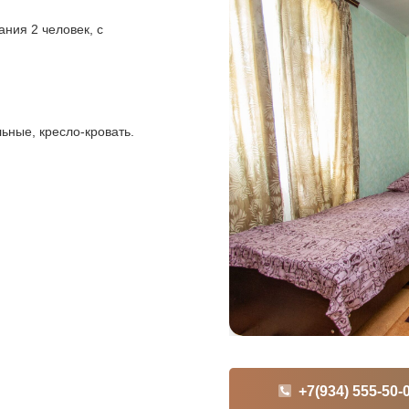
ния 2 человек, с
ьные, кресло-кровать.
volna14
+7(934) 555-50-