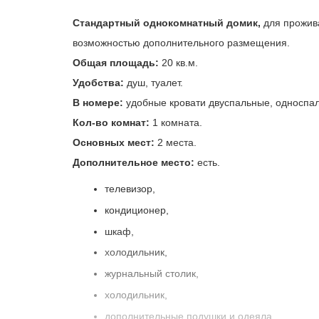
Стандартный однокомнатный домик,
для прожива
возможностью дополнительного размещения.
Общая площадь:
20 кв.м.
Удобства:
душ, туалет.
В номере:
удобные кровати двуспальные, односпал
Кол-во комнат:
1 комната.
Основных мест:
2 места.
Дополнительное место:
есть.
телевизор,
кондиционер,
шкаф,
холодильник,
журнальный столик,
холодильник,
дополнительные подушки и одеяла .