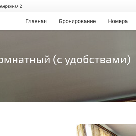
Набережная 2
Главная
Бронирование
Номера
омнатный (с удобствами)