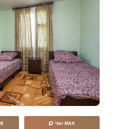
08
Чат MAX