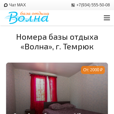
Чат MAX
+7(934) 555-50-08
Номера базы отдыха
«Волна», г. Темрюк
От:
2000
₽