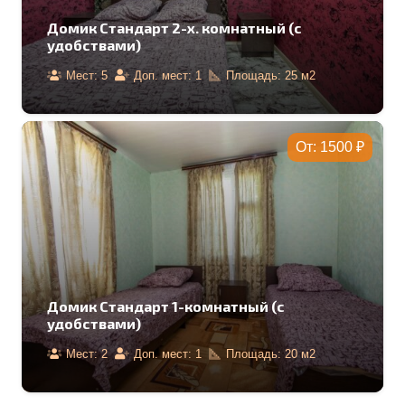
Домик Стандарт 2-х. комнатный (с
удобствами)
Мест:
5
Доп. мест:
1
Площадь:
25
м2
От:
1500
₽
Домик Стандарт 1-комнатный (с
удобствами)
Мест:
2
Доп. мест:
1
Площадь:
20
м2