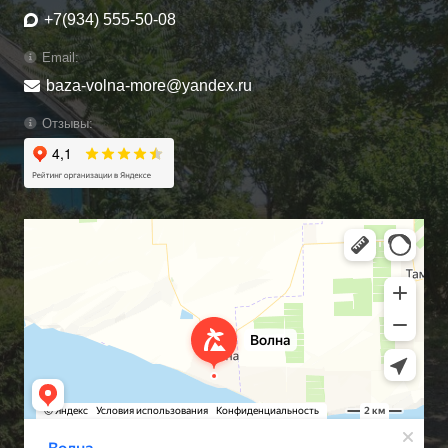
+7(934) 555-50-08
Email:
baza-volna-more@yandex.ru
Отзывы: