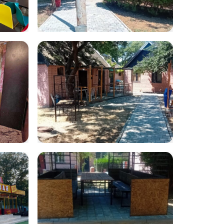
-
WhatsApp Image
2025-07-21 at
12.32.14
WhatsApp Image
2025-07-22 at
11.52.55