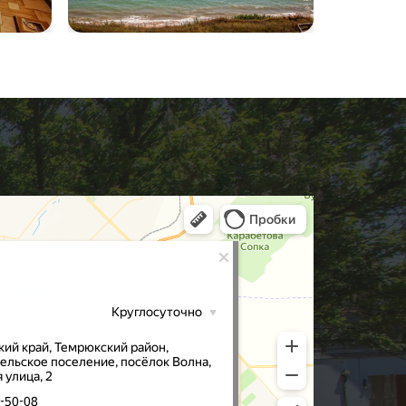
volna28