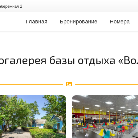
Набережная 2
Главная
Бронирование
Номера
огалерея базы отдыха «Во