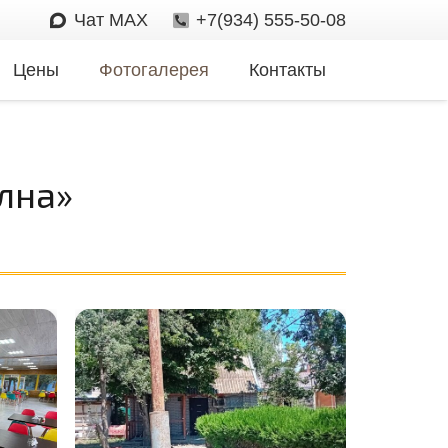
Чат MAX
+7(934) 555-50-08
Цены
Фотогалерея
Контакты
лна»