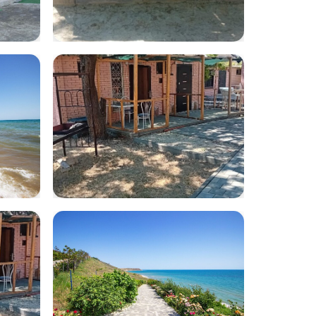
-
WhatsApp Image
2025-07-25 at
12.02.39
WhatsApp Image
2025-07-21 at
12.32.12