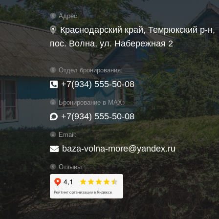
Адрес:
Краснодарский край, Темрюкский р-н,
пос. Волна, ул. Набережная 2
Отдел бронирования:
+7(934) 555-50-08
Бронирование в MAX:
+7(934) 555-50-08
Email:
baza-volna-more@yandex.ru
Отзывы: