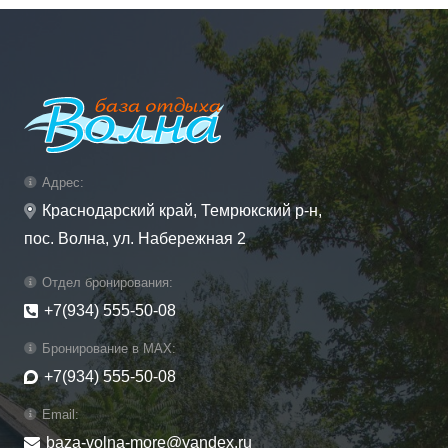
Адрес:
Краснодарский край, Темрюкский р-н,
пос. Волна, ул. Набережная 2
Отдел бронирования:
+7(934) 555-50-08
Бронирование в MAX:
+7(934) 555-50-08
Email:
baza-volna-more@yandex.ru