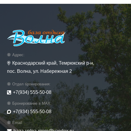
Адрес:
Краснодарский край, Темрюкский р-н,
пос. Волна, ул. Набережная 2
Отдел бронирования:
+7(934) 555-50-08
Бронирование в MAX:
+7(934) 555-50-08
Email:
baza-volna-more@yandex.ru