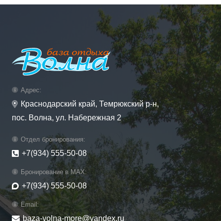
Адрес:
Краснодарский край, Темрюкский р-н,
пос. Волна, ул. Набережная 2
Отдел бронирования:
+7(934) 555-50-08
Бронирование в MAX:
+7(934) 555-50-08
Email:
baza-volna-more@yandex.ru