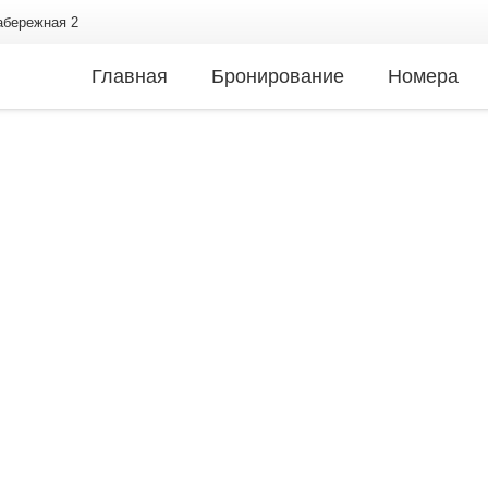
Набережная 2
Главная
Бронирование
Номера