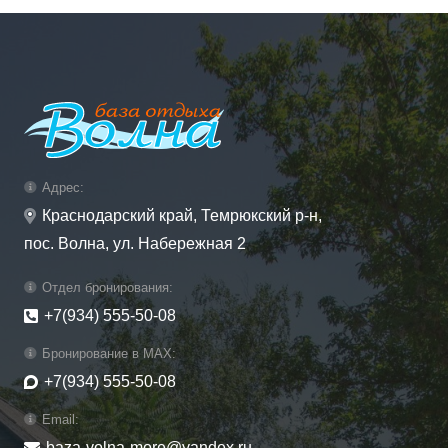
Адрес:
Краснодарский край, Темрюкский р-н,
пос. Волна, ул. Набережная 2
Отдел бронирования:
+7(934) 555-50-08
Бронирование в MAX:
+7(934) 555-50-08
Email:
baza-volna-more@yandex.ru