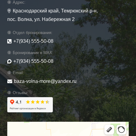
Адрес:
Краснодарский край, Темрюкский р-н,
пос. Волна, ул. Набережная 2
Отдел бронирования:
+7(934) 555-50-08
Бронирование в MAX:
+7(934) 555-50-08
Email:
baza-volna-more@yandex.ru
Отзывы: