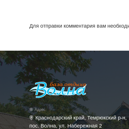
Для отправки комментария вам необхо
Адрес:
Краснодарский край, Темрюкский р-н,
пос. Волна, ул. Набережная 2